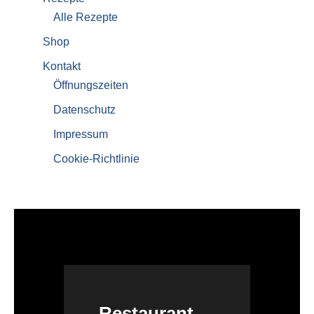
Alle Rezepte
Shop
Kontakt
Öffnungszeiten
Datenschutz
Impressum
Cookie-Richtlinie
Restaurant