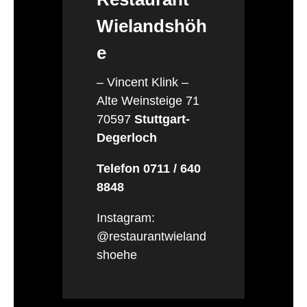
Wielandshöh
e
– Vincent Klink –
Alte Weinsteige 71
70597
Stuttgart-
Degerloch
Telefon 0711 / 640
8848
Instagram:
@restaurantwieland
shoehe