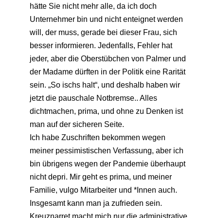
hätte Sie nicht mehr alle, da ich doch
Unternehmer bin und nicht enteignet werden
will, der muss, gerade bei dieser Frau, sich
besser informieren. Jedenfalls, Fehler hat
jeder, aber die Oberstübchen von Palmer und
der Madame dürften in der Politik eine Rarität
sein. „So ischs halt“, und deshalb haben wir
jetzt die pauschale Notbremse.. Alles
dichtmachen, prima, und ohne zu Denken ist
man auf der sicheren Seite.
Ich habe Zuschriften bekommen wegen
meiner pessimistischen Verfassung, aber ich
bin übrigens wegen der Pandemie überhaupt
nicht depri. Mir geht es prima, und meiner
Familie, vulgo Mitarbeiter und *Innen auch.
Insgesamt kann man ja zufrieden sein.
Kreuznarret macht mich nur die administrative