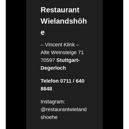
Restaurant
Wielandshöh
e
– Vincent Klink –
Alte Weinsteige 71
70597
Stuttgart-
Degerloch
Telefon 0711 / 640
8848
Instagram:
@restaurantwieland
shoehe