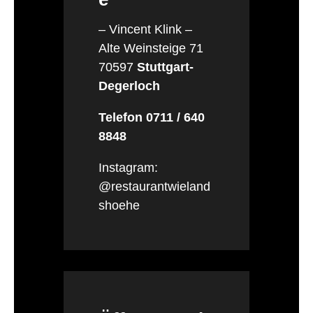
– Vincent Klink –
Alte Weinsteige 71
70597
Stuttgart-
Degerloch
Telefon 0711 / 640
8848
Instagram:
@restaurantwieland
shoehe