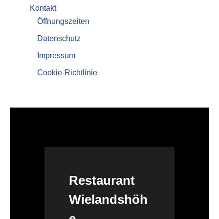
Kontakt
Öffnungszeiten
Datenschutz
Impressum
Cookie-Richtlinie
Restaurant
Wielandshöh
e