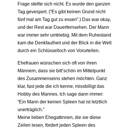
Frage stellte sich nicht. Es wurde den ganzen
Tag gevespert. (“Es gibt keinen Grund nicht
fünf mal am Tag gut zu essen”.) Das war okay,
und der Rest war Dauerfernsehen. Der Mann
war immer sehr umtriebig. Mit dem Ruhestand
kam die Denkfaulheit und der Blick in die Welt
durch ein Schlüsselloch von Vorurteilen.
Ehefrauen wünschen sich oft von ihren
Männern, dass sie bitt’schön im Mittelpunkt
des Zusammenseins stehen möchten. Ganz
klar, fast jede die ich kenne, missbilligt das
Hobby des Mannes. Ich sage dann immer:
“Ein Mann der keinen Spleen hat ist letztlich
unerträglich.”
Meine lieben Ehegattinnen, die sie diese
Zeilen lesen, fördert jeden Spleen des