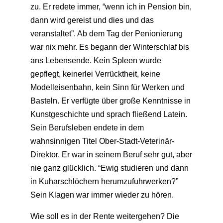
zu. Er redete immer, “wenn ich in Pension bin,
dann wird gereist und dies und das
veranstaltet”. Ab dem Tag der Penionierung
war nix mehr. Es begann der Winterschlaf bis
ans Lebensende. Kein Spleen wurde
gepflegt, keinerlei Verrücktheit, keine
Modelleisenbahn, kein Sinn für Werken und
Basteln. Er verfügte über große Kenntnisse in
Kunstgeschichte und sprach fließend Latein.
Sein Berufsleben endete in dem
wahnsinnigen Titel Ober-Stadt-Veterinär-
Direktor. Er war in seinem Beruf sehr gut, aber
nie ganz glücklich. “Ewig studieren und dann
in Kuharschlöchern herumzufuhrwerken?”
Sein Klagen war immer wieder zu hören.
Wie soll es in der Rente weitergehen? Die