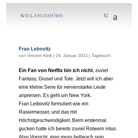
Fran Lebovitz
von
Vincent Klink
|
24. Januar 2021
|
Tagebuch
Ein Fan von Netflix bin ich nicht
, zuviel
Fantasy, Grusel und Tote. Jetzt will ich aber
eine kleine Serie für nervenstarke Leute
anpreisen. Es geht um New York.
Fran Leibovitz formuliert wie ein
Rasiermesser, und das mit
Höchstgeschwindigkeit. Beim erstenmal
gucken hatte ich bereits zuviel Rotwein intus.
Also Vorsicht, man muss hellwach sein.