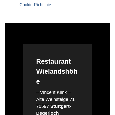
Cookie-Richtlinie
Restaurant
Wielandshöh
e
– Vincent Klink –
Alte Weinsteige 71
70597
Stuttgart-
Degerloch