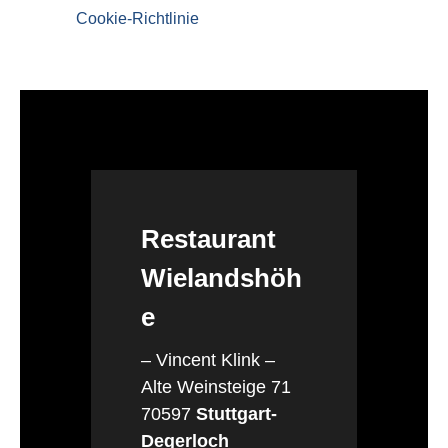
Cookie-Richtlinie
Restaurant
Wielandshöh
e
– Vincent Klink –
Alte Weinsteige 71
70597
Stuttgart-
Degerloch