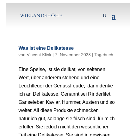
Was ist eine Delikatesse
von
Vincent Klink
|
7. November 2023
|
Tagebuch
Eine Speise, ist sie delikat, von seltenen
Wert, über anderem stehend und eine
Leuchtfeuer der Genussfreude, dann denke
ich an Delikatesse. Genannt sei Rinderfilet,
Gänseleber, Kaviar, Hummer, Austern und so
weiter. All diese Produkte schmecken
natürlich gut, solange sie frisch sind, für mich
erfüllen Sie jedoch nicht den wesentlichen
Teil eine Delikatesse. Sie sind in gewissen