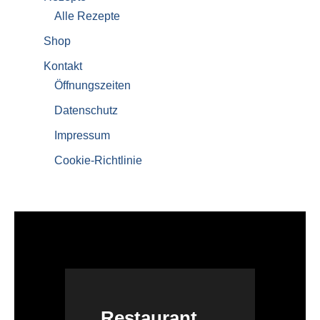
Alle Rezepte
Shop
Kontakt
Öffnungszeiten
Datenschutz
Impressum
Cookie-Richtlinie
Restaurant