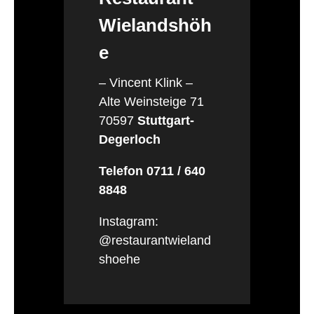
Wielandshöh
e
– Vincent Klink –
Alte Weinsteige 71
70597
Stuttgart-
Degerloch
Telefon 0711 / 640
8848
Instagram:
@restaurantwieland
shoehe