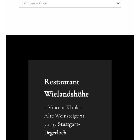
Archiv
Restaurant
Wielandshöhe
– Vincent Klink –
Alte Weinsteige 71
70597
Stuttgart-
Degerloch