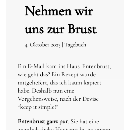
Nehmen wir
uns zur Brust
4. Oktober 2023
|
Tagebuch
Ein E-Mail kam ins Haus. Entenbrust,
wie geht das? Ein Rezept wurde
mitgeliefert, das ich kaum kapiert
habe. Deshalb nun eine
Vorgehensweise, nach der Devise
“keep it simple!”
Entenbrust ganz pur
. Sie hat eine
ziemlich dicke Haut mit bis zu einem