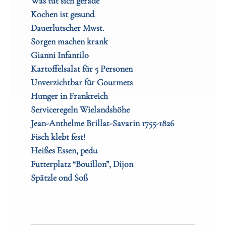
Was tut sich gerade
Kochen ist gesund
Dauerlutscher Mwst.
Sorgen machen krank
Gianni Infantilo
Kartoffelsalat für 5 Personen
Unverzichtbar für Gourmets
Hunger in Frankreich
Serviceregeln Wielandshöhe
Jean-Anthelme Brillat-Savarin 1755-1826
Fisch klebt fest!
Heißes Essen, pedu
Futterplatz “Bouillon”, Dijon
Spätzle ond Soß