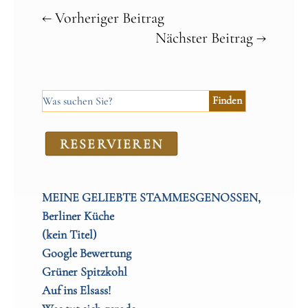
←
Vorheriger Beitrag
Nächster Beitrag
→
RE­SER­VIEREN
MEINE GELIEBTE STAMMESGENOSSEN,
Berliner Küche
(kein Titel)
Google Bewertung
Grüner Spitzkohl
Auf ins Elsass!