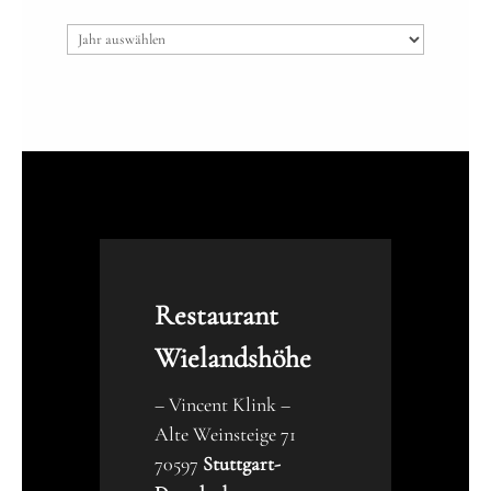
Archiv
Restaurant
Wielandshöhe
– Vincent Klink –
Alte Weinsteige 71
70597
Stuttgart-