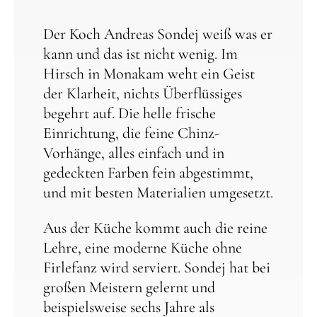
Der Koch Andreas Sondej weiß was er
kann und das ist nicht wenig. Im
Hirsch in Monakam weht ein Geist
der Klarheit, nichts Überflüssiges
begehrt auf. Die helle frische
Einrichtung, die feine Chinz-
Vorhänge, alles einfach und in
gedeckten Farben fein abgestimmt,
und mit besten Materialien umgesetzt.
Aus der Küche kommt auch die reine
Lehre, eine moderne Küche ohne
Firlefanz wird serviert. Sondej hat bei
großen Meistern gelernt und
beispielsweise sechs Jahre als