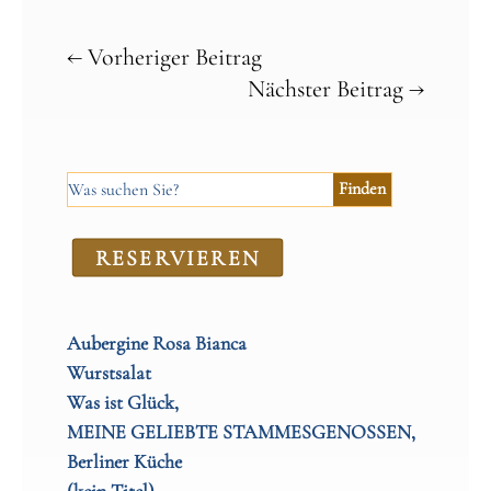
←
Vorheriger Beitrag
Nächster Beitrag
→
RE­SER­VIEREN
Aubergine Rosa Bianca
Wurstsalat
Was ist Glück,
MEINE GELIEBTE STAMMESGENOSSEN,
Berliner Küche
(kein Titel)