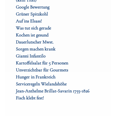
Google Bewertung
Grüner Spitzkohl
Auf ins Elsass!
Was tut sich gerade
Kochen ist gesund
Dauerlutscher Mwst.
Sorgen machen krank
Gianni Infantilo
Kartoffelsalat für 5 Personen
Unverzichtbar für Gourmets
Hunger in Frankreich
Serviceregeln Wielandshöhe
Jean-Anthelme Brillat-Savarin 1755-1826
Fisch klebt fest!