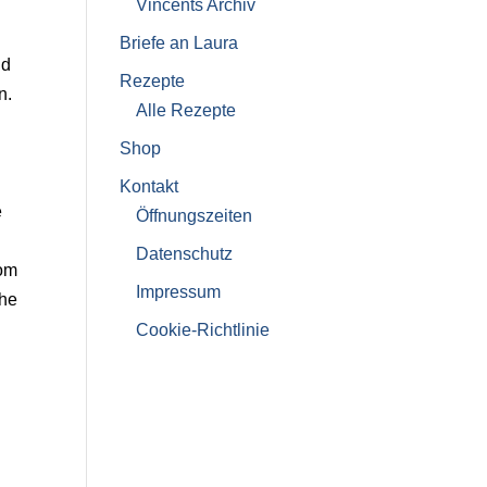
Vincents Archiv
Briefe an Laura
nd
Rezepte
n.
Alle Rezepte
Shop
Kontakt
e
Öffnungszeiten
Datenschutz
vom
Impressum
che
Cookie-Richtlinie