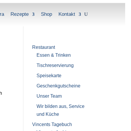
ra
Rezepte
Shop
Kontakt
Restaurant
Essen & Trinken
Tischreservierung
Speisekarte
Geschenkgutscheine
h
Unser Team
Wir bilden aus, Service
und Küche
Vincents Tagebuch