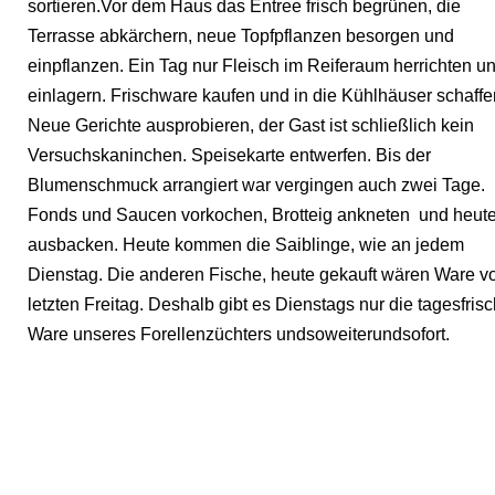
sortieren.Vor dem Haus das Entree frisch begrünen, die
Terrasse abkärchern, neue Topfpflanzen besorgen und
einpflanzen. Ein Tag nur Fleisch im Reiferaum herrichten u
einlagern. Frischware kaufen und in die Kühlhäuser schaffe
Neue Gerichte ausprobieren, der Gast ist schließlich kein
Versuchskaninchen. Speisekarte entwerfen. Bis der
Blumenschmuck arrangiert war vergingen auch zwei Tage.
Fonds und Saucen vorkochen, Brotteig ankneten und heut
ausbacken. Heute kommen die Saiblinge, wie an jedem
Dienstag. Die anderen Fische, heute gekauft wären Ware 
letzten Freitag. Deshalb gibt es Dienstags nur die tagesfris
Ware unseres Forellenzüchters undsoweiterundsofort.