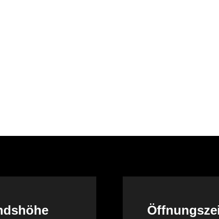
andshöhe
Öffnungsze