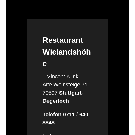
Restaurant
Wielandshöh
e
– Vincent Klink –
Alte Weinsteige 71
70597
Stuttgart-
Degerloch
Telefon 0711 / 640
8848