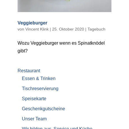
Veggieburger
von
Vincent Klink
|
25. Oktober 2020
|
Tagebuch
Wozu Veggieburger wenn es Spinatknödel
gibt?
Restaurant
Essen & Trinken
Tischreservierung
Speisekarte
Geschenkgutscheine
Unser Team
Wir bilden aus, Service und Küche