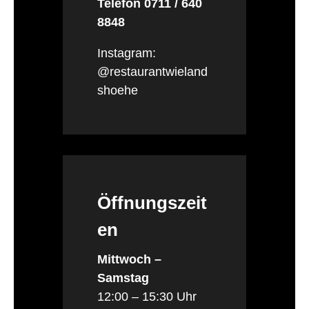
Telefon 0711 / 640
8848
Instagram:
@restaurantwieland
shoehe
Öffnungszeit
en
Mittwoch –
Samstag
12:00 – 15:30 Uhr