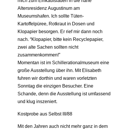
mich zum Einkaufsladen in die nahe
Altersresidenz Augustinum am
Museumshafen. Ich sollte Tüten-
Kartoffelpüree, Rotkraut in Dosen und
Klopapier besorgen. Er rief mir dann noch
nach. “Klopapier, bitte kein Recyclepapier,
zwei alte Sachen sollten nicht
zusammenkommen!”
Momentan ist im Schillerationalmuseum eine
große Ausstellung über ihn. Mit Elisabeth
fuhren wir dorthin und waren vorletzten
Sonntag die einzigen Besucher. Eine
Schande, denn die Ausstellung ist umfassend
und klug inszeniert.
Kostprobe aus Selbst III/88
Mit den Jahren auch nicht mehr ganz in dem