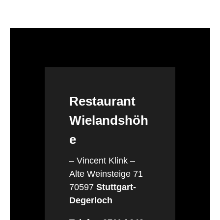
Restaurant
Wielandshöh
e
– Vincent Klink –
Alte Weinsteige 71
70597
Stuttgart-
Degerloch