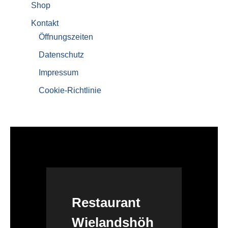
Shop
Kontakt
Öffnungszeiten
Datenschutz
Impressum
Cookie-Richtlinie
Restaurant
Wielandshöh