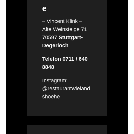
e
– Vincent Klink –
Alte Weinsteige 71
70597
Stuttgart-
Degerloch
Telefon 0711 / 640
8848
Instagram:
@restaurantwieland
shoehe