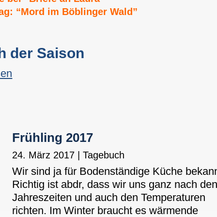
rag: “Mord im Böblinger Wald”
h der Saison
sen
Frühling 2017
24. März 2017
|
Tagebuch
Wir sind ja für Bodenständige Küche bekann
Richtig ist abdr, dass wir uns ganz nach de
Jahreszeiten und auch den Temperaturen
richten. Im Winter braucht es wärmende