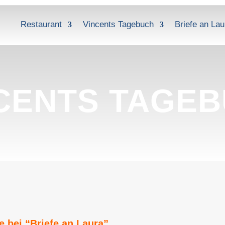
Restaurant
Vincents Tagebuch
Briefe an Lau
CENTS TAGE
e bei “Briefe an Laura”