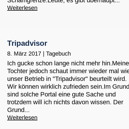
Schamgrenze.Leute, es gibt überhaupt...
Weiterlesen
Tripadvisor
8. März 2017
|
Tagebuch
Ich gucke schon lange nicht mehr hin.Meine
Tochter jedoch schaut immer wieder mal wi
unser Betrieb in "Tripadvisor" beurteilt wird.
Wir können wirklich zufrieden sein.Im Grun
sind solche Portal eine gute Sache und
trotzdem will ich nichts davon wissen. Der
Grund...
Weiterlesen