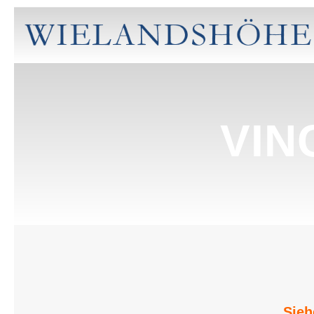
VIN
Sieh