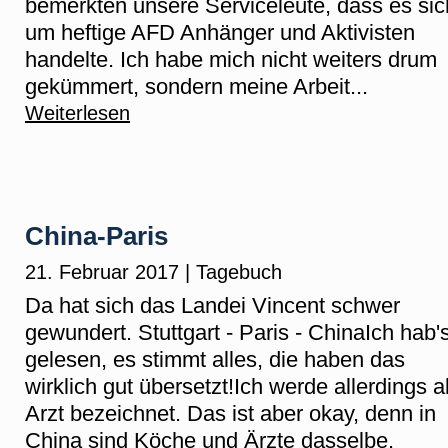
bemerkten unsere Serviceleute, dass es sic
um heftige AFD Anhänger und Aktivisten
handelte. Ich habe mich nicht weiters drum
gekümmert, sondern meine Arbeit...
Weiterlesen
China-Paris
21. Februar 2017
|
Tagebuch
Da hat sich das Landei Vincent schwer
gewundert. Stuttgart - Paris - ChinaIch hab'
gelesen, es stimmt alles, die haben das
wirklich gut übersetzt!Ich werde allerdings a
Arzt bezeichnet. Das ist aber okay, denn in
China sind Köche und Ärzte dasselbe.