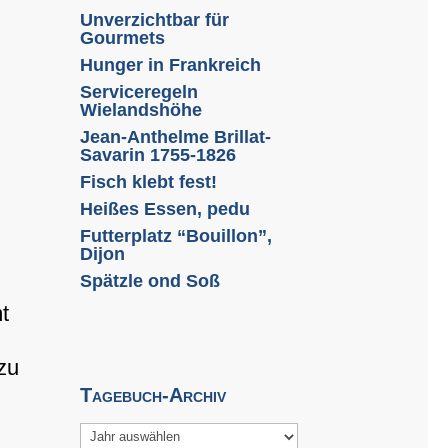
Unverzichtbar für
Gourmets
Hunger in Frankreich
Serviceregeln
Wielandshöhe
Jean-Anthelme Brillat-
Savarin 1755-1826
Fisch klebt fest!
Heißes Essen, pedu
Futterplatz “Bouillon”,
Dijon
Spätzle ond Soß
t
zu
Tagebuch-Archiv
Archiv