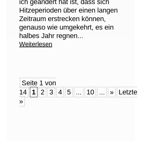
ich geändert hat ist, dass sich
Hitzeperioden über einen langen
Zeitraum erstrecken können,
genauso wie umgekehrt, es ein
halbes Jahr regnen...
Weiterlesen
Seite 1 von
14
1
2
3
4
5
...
10
...
»
Letzte
»