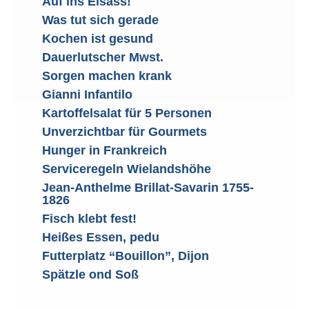
Auf ins Elsass!
Was tut sich gerade
Kochen ist gesund
Dauerlutscher Mwst.
Sorgen machen krank
Gianni Infantilo
Kartoffelsalat für 5 Personen
Unverzichtbar für Gourmets
Hunger in Frankreich
Serviceregeln Wielandshöhe
Jean-Anthelme Brillat-Savarin 1755-
1826
Fisch klebt fest!
Heißes Essen, pedu
Futterplatz “Bouillon”, Dijon
Spätzle ond Soß