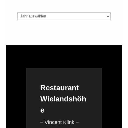
Archiv
Restaurant
Wielandshöh
e
– Vincent Klink –