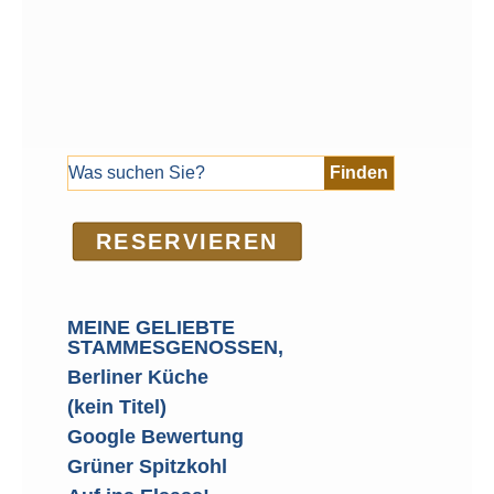
RE­SER­VIEREN
MEINE GELIEBTE
STAMMESGENOSSEN,
Berliner Küche
(kein Titel)
Google Bewertung
Grüner Spitzkohl